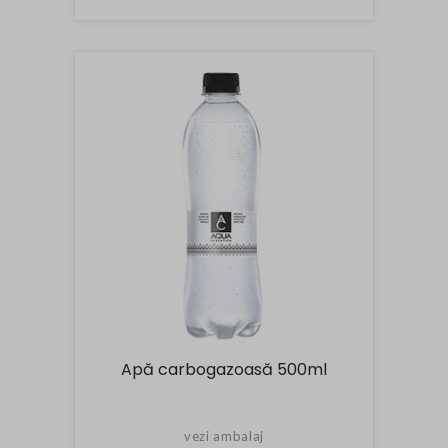
Apă carbogazoasă 500ml
vezi ambalaj