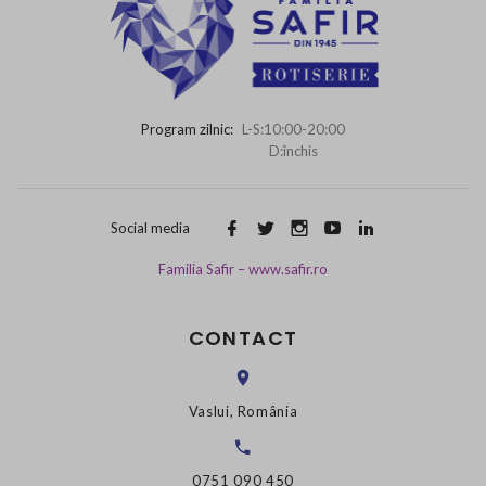
Program zilnic:
L-S:10:00-20:00
D:închis
Social media
Familia Safir – www.safir.ro
CONTACT
Vaslui, România
0751 090 450