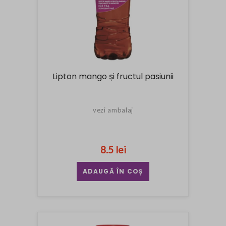
Lipton mango și fructul pasiunii
vezi ambalaj
8.5 lei
ADAUGĂ ÎN COȘ