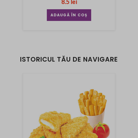
8.5 lei
ADAUGĂ ÎN COȘ
ISTORICUL TĂU DE NAVIGARE