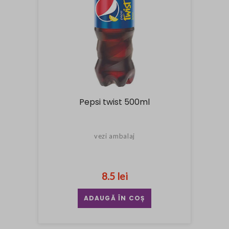
Pepsi twist 500ml
vezi ambalaj
8.5 lei
ADAUGĂ ÎN COȘ