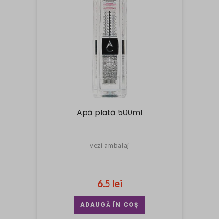
Apă plată 500ml
vezi ambalaj
6.5 lei
ADAUGĂ ÎN COȘ