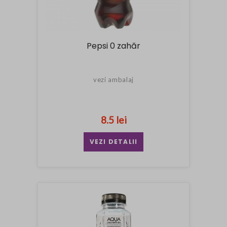
Pepsi 0 zahăr
vezi ambalaj
8.5 lei
VEZI DETALII