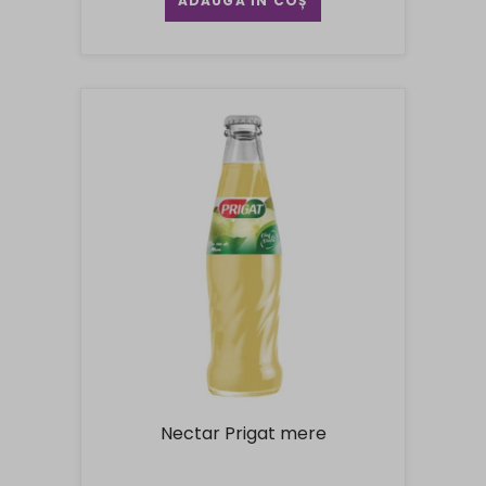
ADAUGĂ ÎN COȘ
Nectar Prigat mere