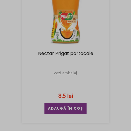
Nectar Prigat portocale
vezi ambalaj
8.5 lei
ADAUGĂ ÎN COȘ