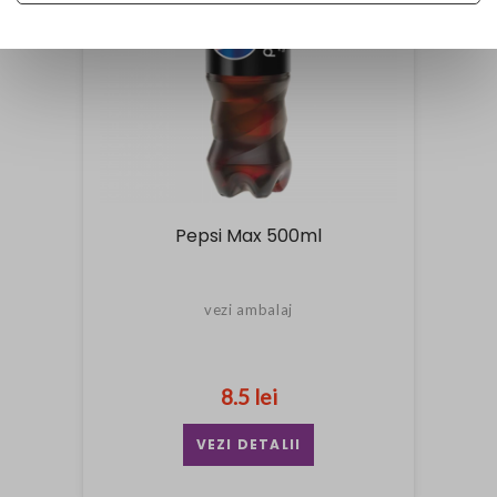
Pepsi Max 500ml
vezi ambalaj
8.5 lei
VEZI DETALII