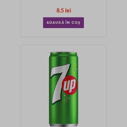
8.5 lei
ADAUGĂ ÎN COȘ