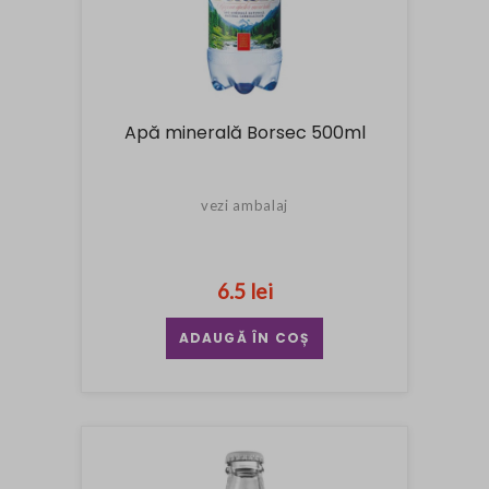
Apă minerală Borsec 500ml
vezi ambalaj
6.5 lei
ADAUGĂ ÎN COȘ