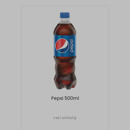
Pepsi 500ml
vezi ambalaj