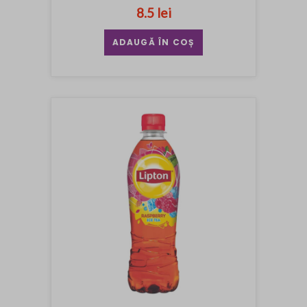
8.5 lei
ADAUGĂ ÎN COȘ