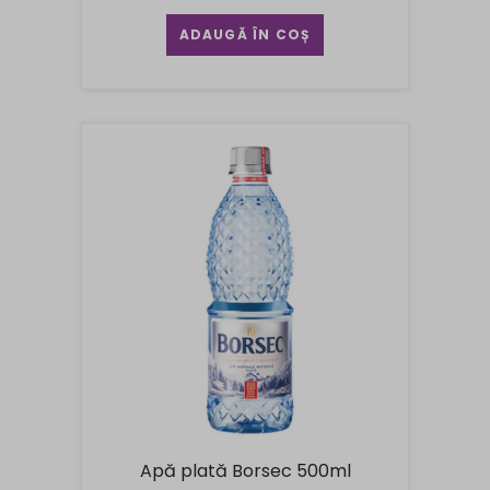
ADAUGĂ ÎN COȘ
Apă plată Borsec 500ml