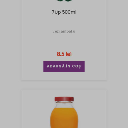
7Up 500ml
vezi ambalaj
8.5 lei
ADAUGĂ ÎN COȘ