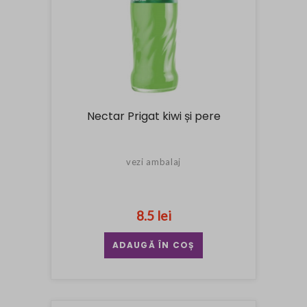
Nectar Prigat kiwi și pere
vezi ambalaj
8.5 lei
ADAUGĂ ÎN COȘ