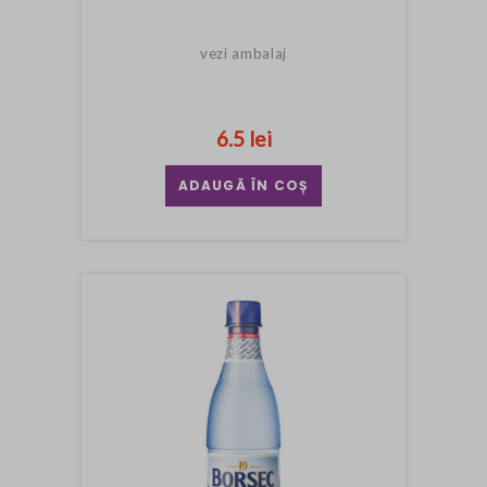
vezi ambalaj
6.5 lei
ADAUGĂ ÎN COȘ