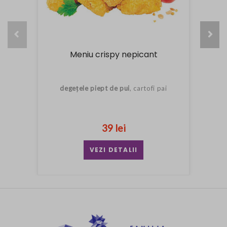
Meniu crispy nepicant
degețele piept de pui
, cartofi pai
39 lei
VEZI DETALII