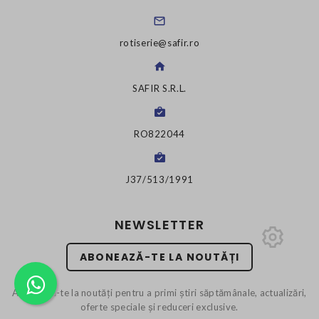
rotiserie@safir.ro
SAFIR S.R.L.
RO822044
J37/513/1991
NEWSLETTER
ABONEAZĂ-TE LA NOUTĂȚI
Abonează-te la noutăți pentru a primi știri săptămânale, actualizări,
oferte speciale și reduceri exclusive.