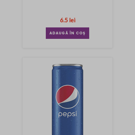
6.5 lei
ADAUGĂ ÎN COȘ