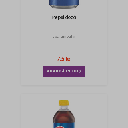
Pepsi doză
vezi ambalaj
7.5 lei
ADAUGĂ ÎN COȘ