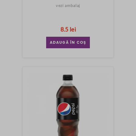
vezi ambalaj
8.5 lei
ADAUGĂ ÎN COȘ