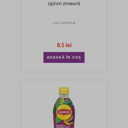
Lipton zmeură
vezi ambalaj
8.5 lei
ADAUGĂ ÎN COȘ